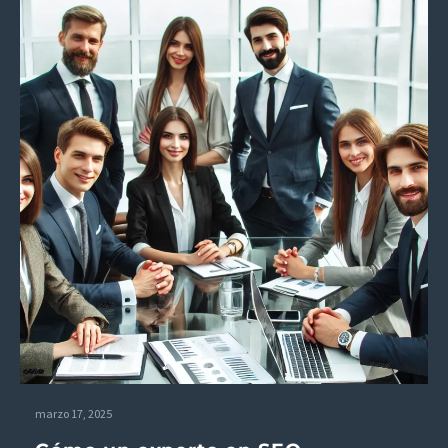
en
buscadores
a nivel
empresarial
marzo 17, 2025