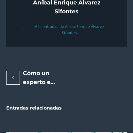
Aníbal Enrique Álvarez
Sifontes
Más entradas de Aníbal Enrique Álvarez
Sifontes
Cómo un
experto en
SEO
empresarial
Entradas relacionadas
puede
impulsar el
posicionamiento