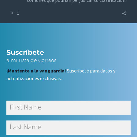
comunes que podrían perjudicar tu clasificación.
0
1
Suscríbete
a mi Lista de Correos
¡Mantente a la vanguardia!
Suscríbete para datos y
actualizaciones exclusivas.