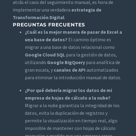
atrás el caos del seguimiento manual, es hora de
implementar una verdadera
estrategia de
Transformación Digital
.
PREGUNTAS FRECUENTES
¿Cuál es la mejor manera de pasar de Excel a
una base de datos?
El camino óptimo es
migrar a una base de datos relacional como
Google Cloud SQL
para la gestión de datos,
utilizando
Google BigQuery
para analítica de
gran escala, y
canales de API
automatizados
para eliminar la introducción manual de datos.
¿Por qué debería migrar los datos de mi
empresa de hojas de cálculo a la nube?
Migrar a la nube garantiza la integridad de los
datos, evita la duplicación de registros y
permite la visualización en tiempo real, algo
imposible de mantener con hojas de cálculo
manuales a medida que una empresa crece.