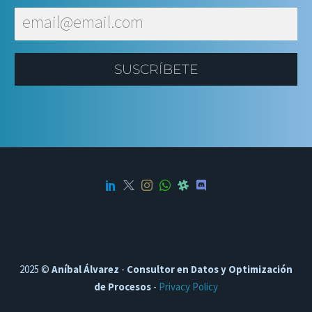
SUSCRÍBETE
2025 ©
Aníbal Álvarez
-
Consultor en Datos y Optimización
de Procesos
-
Privacy Policy