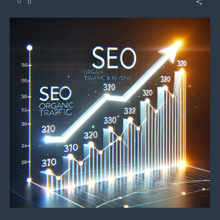
0
0
paquetes SEO transparentes con atención
personalizada. 🚀 ¡Contáctame hoy para una consulta
SEO gratuita!