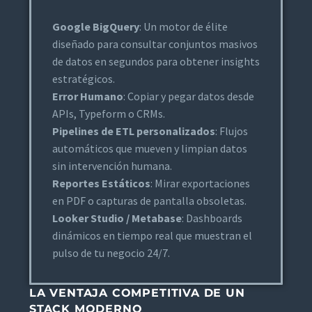
Google BigQuery
: Un motor de élite
diseñado para consultar conjuntos masivos
de datos en segundos para obtener insights
estratégicos.
Error Humano
: Copiar y pegar datos desde
APIs, Typeform o CRMs.
Pipelines de ETL personalizados
: Flujos
automáticos que mueven y limpian datos
sin intervención humana.
Reportes Estáticos
: Mirar exportaciones
en PDF o capturas de pantalla obsoletas.
Looker Studio / Metabase
: Dashboards
dinámicos en tiempo real que muestran el
pulso de tu negocio 24/7.
LA VENTAJA COMPETITIVA DE UN
STACK MODERNO