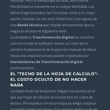
familiar. Pero a medida que escalas, esa misma
flexibilidad se convierte en tu mayor debilidad. Los
datos fragmentados, las fórmulas rotas y el «copy-
paste» manual no son solo molestias: son signos de
una
deuda técnica
que impide activamente que tu
negocio alcance el siguiente nivel.
La verdadera
Transformación Digital
no consiste
solo en comprar software nuevo; se trata de un
cambio fundamental de la gestión manual de datos
hacia una arquitectura escalable impulsada por
Herramientas de Transformación Digital
profesionales.
EL "TECHO DE LA HOJA DE CÁLCULO":
EL COSTO OCULTO DE NO HACER
NADA
La mayoría de las empresas llegan a un punto en el
que sus hojas de cálculo se convierten en «silos de
datos». Permanecer en esta etapa es elegir aceptar
la mediocridad y el riesgo. Si tu equipo dedica más de